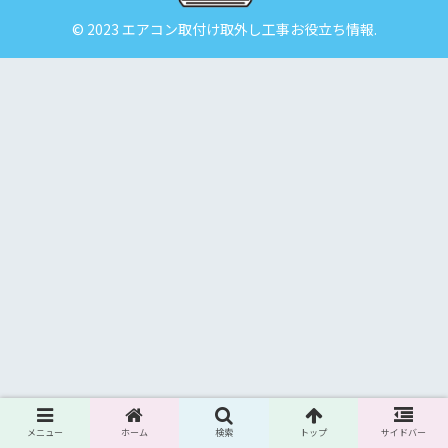
© 2023 エアコン取付け取外し工事お役立ち情報.
メニュー
ホーム
検索
トップ
サイドバー