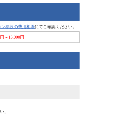
コン移設の費用相場
にてご確認ください。
00円～15,000円
い。