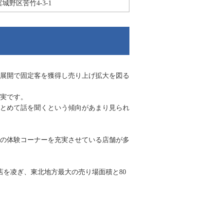
城野区苦竹4-3-1
舗展開で固定客を獲得し売り上げ拡大を図る
実です。
とめて話を聞くという傾向があまり見られ
の体験コーナーを充実させている店舗が多
店を凌ぎ、東北地方最大の売り場面積と80