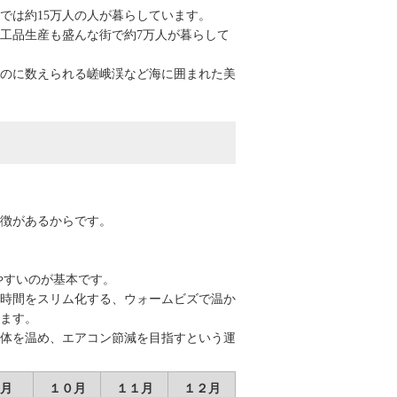
では約15万人の人が暮らしています。
工品生産も盛んな街で約7万人が暮らして
渓のに数えられる嵯峨渓など海に囲まれた美
徴があるからです。
ぎやすいのが基本です。
働時間をスリム化する、ウォームビズで温か
ます。
体を温め、エアコン節減を目指すという運
月
１０月
１１月
１２月