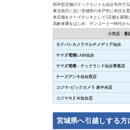
郊外型店舗のテックランドも仙台市内で3
東北地方に近い茨城県の水戸市に本社を置
来店舗をケーズデンキとして5店舗を展開
高齢者層をはじめ、デンコードー時代から
小売店・量
ヨドバシカメラマルチメディア仙台
ヤマダ電機LABI仙台
ヤマダ電機・テックランド仙台青葉店
ケーズデンキ仙台西店
コジマ×ビックカメラ 泉中央店
コジマＮＥＷ仙台店
宮城県へ引越しする方