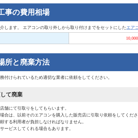
工事の費用相場
介します。 エアコンの取り外しから取り付けまでをセットにした
エア
10,0
場所と廃棄方法
務付けられているため適切な業者に依頼をしてください。
頼して廃棄
店舗にて引取りをしてもらいます。
場合は、以前そのエアコンを購入した販売店に引取り依頼をしてくださ
頼する利用者が負担しなければなりません。
サービスしてくれる場合もあります。