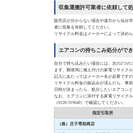
収集運搬許可業者に依頼して
販売店が分からない場合や遠方から仙台市
者に収集を依頼してください。
リサイクル料金はメーカーによって決めら
エアコンの持ちこみ処分がで
自分で持ち込みたい場合には、次の2つの
まず、郵便局に備え付けの家電リサイクル
記入にあたってはメーカー名が必要ですの
リサイクル料金の振込みが済んだら、事前
日時が決まったら、処分したいエアコンと
なお、エアコンに添付する家電リサイクル
（0120-319640）で確認してください。
指定引取所
（株）庄子専助商店