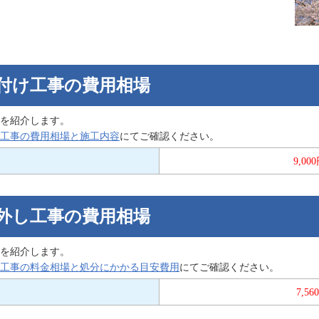
付け工事の費用相場
を紹介します。
工事の費用相場と施工内容
にてご確認ください。
9,00
外し工事の費用相場
を紹介します。
工事の料金相場と処分にかかる目安費用
にてご確認ください。
7,5