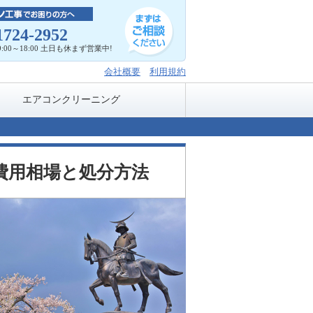
1724-2952
:00～18:00 土日も休まず営業中!
会社概要
利用規約
エアコンクリーニング
費用相場と処分方法