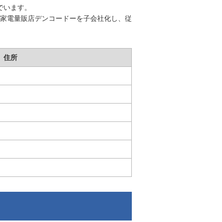
でいます。
家電量販店デンコードーを子会社化し、従
住所