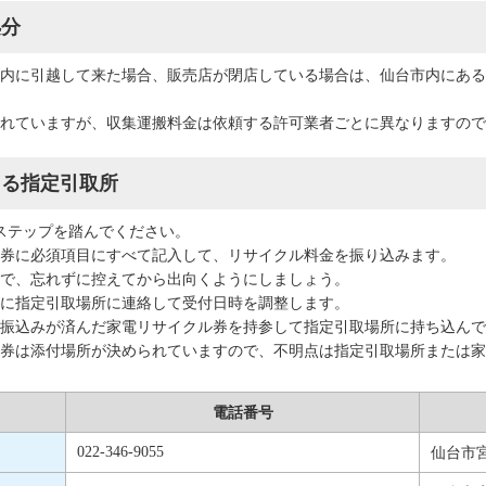
処分
内に引越して来た場合、販売店が閉店している場合は、仙台市内にある
れていますが、収集運搬料金は依頼する許可業者ごとに異なりますので
きる指定引取所
ステップを踏んでください。
券に必須項目にすべて記入して、リサイクル料金を振り込みます。
で、忘れずに控えてから出向くようにしましょう。
に指定引取場所に連絡して受付日時を調整します。
振込みが済んだ家電リサイクル券を持参して指定引取場所に持ち込んで
券は添付場所が決められていますので、不明点は指定引取場所または家
電話番号
022-346-9055
仙台市宮