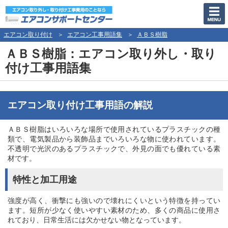
エアコン取り付け
エアコン工事用語集
ＡＢＳ樹脂
ＡＢＳ樹脂：エアコン取り外し・取り
付け工事用語集
エアコン取り付け工事用語の解説
ＡＢＳ樹脂はいろいろな場所で使用されているプラスチックの種
類で、電気製品から装飾品までいろいろな物に使われています。
不透明で光沢のあるプラスチックで、外見の面でも優れている素
材です。
特性と加工用途
強度が高く、衝撃にも強いので壊れにくいという特徴を持ってい
ます。短所が少なく使いやすい素材のため、多くの商品に使用さ
れており、日常生活には欠かせない物となっています。