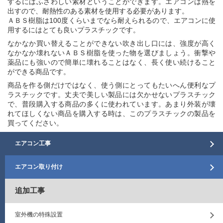
するにはふさわしい素材ということができます。エアコンは熱を
出すので、耐熱性のある素材を使用する必要があります。
ＡＢＳ樹脂は100度くらいまでなら耐えられるので、エアコンに使
用するにはとても良いプラスチックです。
なかなか買い替えることができない吹き出し口には、強度が高く
なかなか壊れないＡＢＳ樹脂を使った物を選びましょう。衝撃や
薬品にも強いので簡単に壊れることはなく、長く使い続けること
ができる商品です。
商品を作る側だけではなく、使う側にとってもたいへん便利なプ
ラスチックです。丈夫で美しい製品には欠かせないプラスチック
で、普段購入する商品の多くに使われています。あまり外装が壊
れてほしくない商品を購入する時は、このプラスチックの製品を
買ってください。
エアコン工事
エアコン取り付け
追加工事
室外機の特殊設置