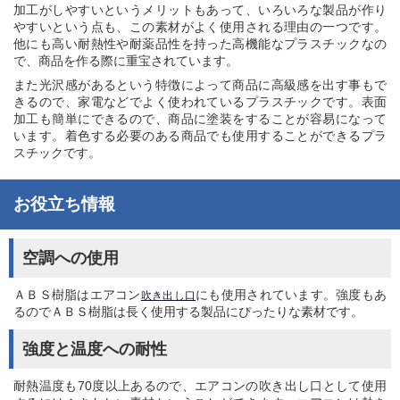
加工がしやすいというメリットもあって、いろいろな製品が作り
やすいという点も、この素材がよく使用される理由の一つです。
他にも高い耐熱性や耐薬品性を持った高機能なプラスチックなの
で、商品を作る際に重宝されています。
また光沢感があるという特徴によって商品に高級感を出す事もで
きるので、家電などでよく使われているプラスチックです。表面
加工も簡単にできるので、商品に塗装をすることが容易になって
います。着色する必要のある商品でも使用することができるプラ
スチックです。
お役立ち情報
空調への使用
ＡＢＳ樹脂はエアコン
にも使用されています。強度もあ
吹き出し口
るのでＡＢＳ樹脂は長く使用する製品にぴったりな素材です。
強度と温度への耐性
耐熱温度も70度以上あるので、エアコンの吹き出し口として使用