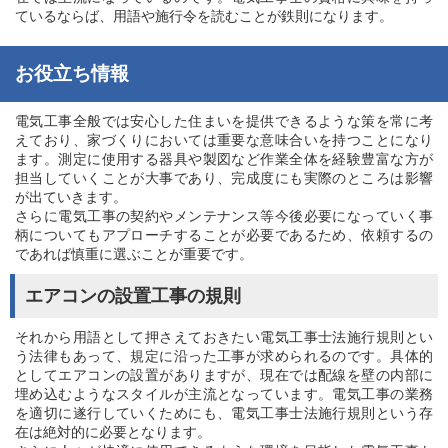
ているならば、用語や施行令を読むことが鉄則になります。
お役立ち情報
電気工事全般では安心した住まいを提供できるような策を常に考
えており、家づくりにおいては重要な意味合いを持つことになり
ます。測定に使用する器具や製図など作業全体を経験豊富な方が
担当していくことが大事であり、完成度にも実際のところは影響
が出ていきます。
さらに電気工事の契約やメンテナンス等今後必要になっていく事
柄についてもアプローチすることが必要であるため、依頼するの
であれば慎重に選ぶことが重要です。
エアコンの設置工事の規則
それから用語として押さえておきたい電気工事士法施行規則とい
う法律もあって、規定に沿った工事が求められるのです。具体的
としてエアコンの設置がありますが、現在では配線を壁の内部に
埋め込むようなスタイルが主流となっています。電気工事の業務
を適切に遂行していくためにも、電気工事士法施行規則という存
在は絶対的に必要となります。