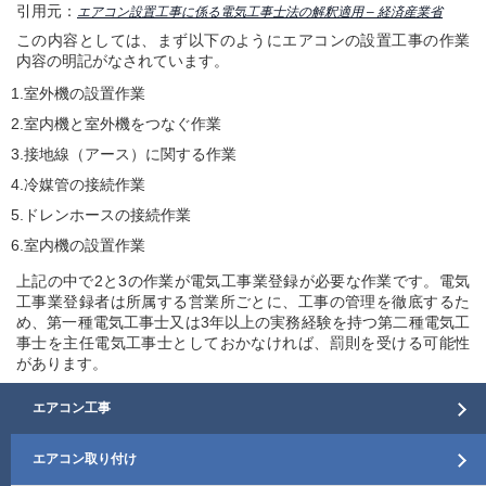
引用元：
エアコン設置工事に係る電気工事士法の解釈適用 – 経済産業省
この内容としては、まず以下のようにエアコンの設置工事の作業
内容の明記がなされています。
1.室外機の設置作業
2.室内機と室外機をつなぐ作業
3.接地線（アース）に関する作業
4.冷媒管の接続作業
5.ドレンホースの接続作業
6.室内機の設置作業
上記の中で2と3の作業が電気工事業登録が必要な作業です。電気
工事業登録者は所属する営業所ごとに、工事の管理を徹底するた
め、第一種電気工事士又は3年以上の実務経験を持つ第二種電気工
事士を主任電気工事士としておかなければ、罰則を受ける可能性
があります。
エアコン工事
エアコン取り付け