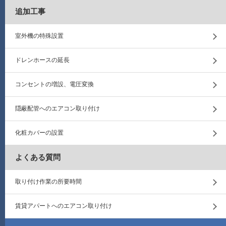
追加工事
室外機の特殊設置
ドレンホースの延長
コンセントの増設、電圧変換
隠蔽配管へのエアコン取り付け
化粧カバーの設置
よくある質問
取り付け作業の所要時間
賃貸アパートへのエアコン取り付け