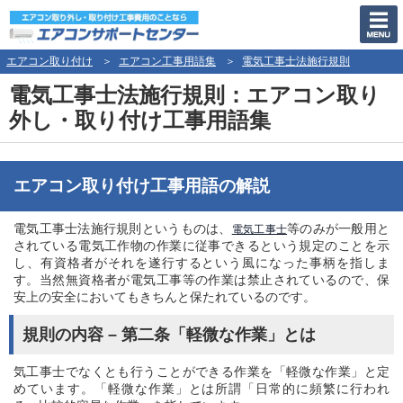
エアコン取り付け
エアコン工事用語集
電気工事士法施行規則
電気工事士法施行規則：エアコン取り
外し・取り付け工事用語集
エアコン取り付け工事用語の解説
電気工事士法施行規則というものは、
等のみが一般用と
電気工事士
されている電気工作物の作業に従事できるという規定のことを示
し、有資格者がそれを遂行するという風になった事柄を指しま
す。当然無資格者が電気工事等の作業は禁止されているので、保
安上の安全においてもきちんと保たれているのです。
規則の内容 – 第二条「軽微な作業」とは
気工事士でなくとも行うことができる作業を「軽微な作業」と定
めています。「軽微な作業」とは所謂「日常的に頻繁に行われ